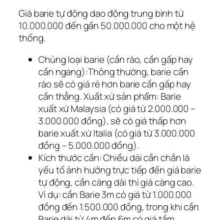
Giá barie tự động dao động trung bình từ
10.000.000 đến gần 50.000.000 cho một hệ
thống.
Chủng loại barie (cần rào, cần gấp hay
cần ngang):Thông thường, barie cần
rào sẽ có giá rẻ hơn barie cần gấp hay
cần thẳng. Xuất xứ sản phẩm: Barie
xuất xứ Malaysia (có giá từ 2.000.000 –
3.000.000 đồng), sẽ có giá thấp hơn
barie xuất xứ Italia (có giá từ 3.000.000
đồng – 5.000.000 đồng).
Kích thước cần: Chiều dài cần chắn là
yếu tố ảnh hưởng trực tiếp đến giá barie
tự động, cần càng dài thì giá càng cao.
Ví dụ: cần Barie 3m có giá từ 1.000.000
đồng đến 1.500.000 đồng, trong khi cần
Barie dài từ 4m đến 6m có giá tầm