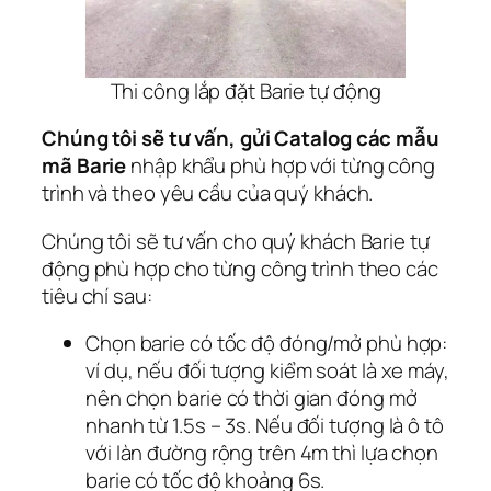
Thi công lắp đặt Barie tự động
Chúng tôi sẽ tư vấn, gửi Catalog các mẫu
mã Barie
nhập khẩu phù hợp với từng công
trình và theo yêu cầu của quý khách.
Chúng tôi sẽ tư vấn cho quý khách Barie tự
động phù hợp cho từng công trình theo các
tiêu chí sau:
Chọn barie có tốc độ đóng/mở phù hợp:
ví dụ, nếu đối tượng kiểm soát là xe máy,
nên chọn barie có thời gian đóng mở
nhanh từ 1.5s – 3s. Nếu đối tượng là ô tô
với làn đường rộng trên 4m thì lựa chọn
barie có tốc độ khoảng 6s.