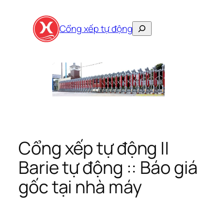
Skip
to
Search
Cổng xếp tự động
content
Cổng xếp tự động ||
Barie tự động :: Báo giá
gốc tại nhà máy