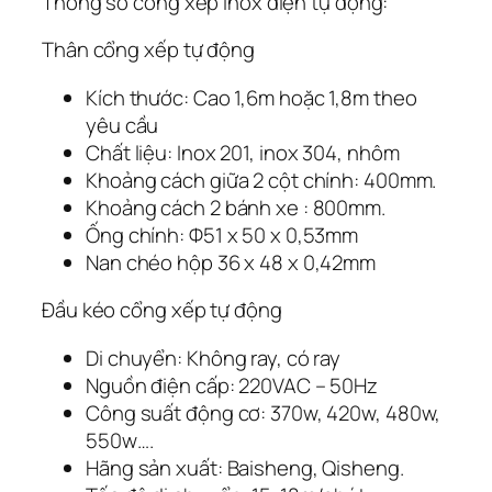
Thông số cổng xếp inox điện tự động:
Thân cổng xếp tự động
Kích thước: Cao 1,6m hoặc 1,8m theo
yêu cầu
Chất liệu: Inox 201, inox 304, nhôm
Khoảng cách giữa 2 cột chính: 400mm.
Khoảng cách 2 bánh xe : 800mm.
Ống chính: Ф51 x 50 x 0,53mm
Nan chéo hộp 36 x 48 x 0,42mm
Đầu kéo cổng xếp tự động
Di chuyển: Không ray, có ray
Nguồn điện cấp: 220VAC – 50Hz
Công suất động cơ: 370w, 420w, 480w,
550w….
Hãng sản xuất: Baisheng, Qisheng.