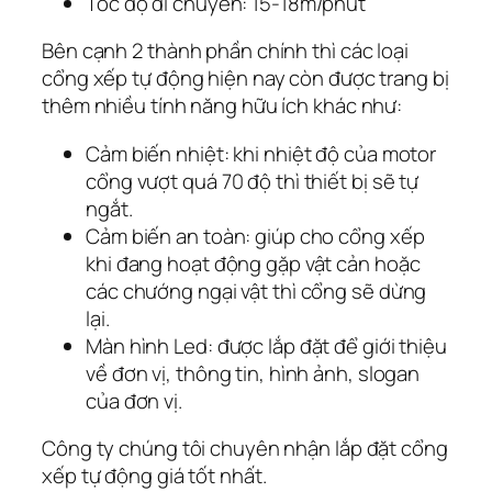
Tốc độ di chuyển: 15-18m/phút
Bên cạnh 2 thành phần chính thì các loại
cổng xếp tự động hiện nay còn được trang bị
thêm nhiều tính năng hữu ích khác như:
Cảm biến nhiệt: khi nhiệt độ của motor
cổng vượt quá 70 độ thì thiết bị sẽ tự
ngắt.
Cảm biến an toàn: giúp cho cổng xếp
khi đang hoạt động gặp vật cản hoặc
các chướng ngại vật thì cổng sẽ dừng
lại.
Màn hình Led: được lắp đặt để giới thiệu
về đơn vị, thông tin, hình ảnh, slogan
của đơn vị.
Công ty chúng tôi chuyên nhận lắp đặt cổng
xếp tự động giá tốt nhất.