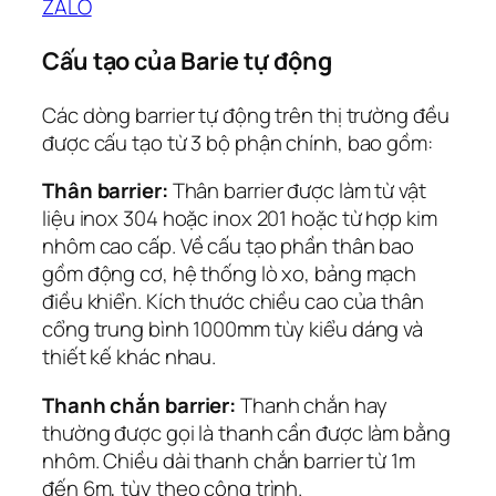
ZALO
Cấu tạo của Barie tự động
Các dòng barrier tự động trên thị trường đều
được cấu tạo từ 3 bộ phận chính, bao gồm:
Thân barrier:
Thân barrier được làm từ vật
liệu inox 304 hoặc inox 201 hoặc từ hợp kim
nhôm cao cấp. Về cấu tạo phần thân bao
gồm động cơ, hệ thống lò xo, bảng mạch
điều khiển. Kích thước chiều cao của thân
cổng trung bình 1000mm tùy kiểu dáng và
thiết kế khác nhau.
Thanh chắn barrier:
Thanh chắn hay
thường được gọi là thanh cần được làm bằng
nhôm. Chiều dài thanh chắn barrier từ 1m
đến 6m, tùy theo công trình.