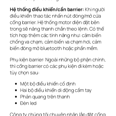
Hệ thống điều khiển/cần barrier:
Khi người
điều khiển thao tác nhấn nút đóng/mở cửa
cổng barrier. Hệ thống motor điện đặt bên
trong sẽ nâng thanh chắn theo lệnh. Có thể
tích hợp thêm các tính năng như: cảm biến
chống va chạm, cảm biến va chạm hơi, cảm
biến đóng mở bluetooth hoặc phần mềm.
Phụ kiện barrier: Ngoài những bộ phận chính,
thì cổng barrier có các phụ kiện đi kèm hoặc
tùy chọn sau:
Một bộ điều khiển cố định
Hai bộ điều khiển di động cầm tay
Phản quang trên thanh
Đèn led
Công ty chúng tôi chuyên nhận lắp đặt cổng