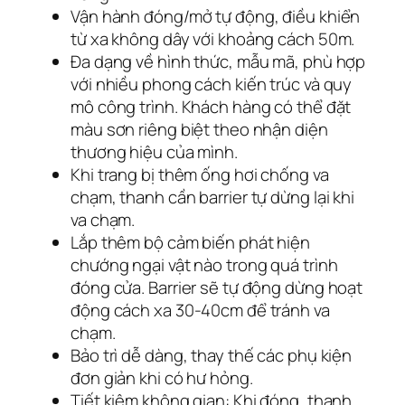
Vận hành đóng/mở tự động, điều khiển
từ xa không dây với khoảng cách 50m.
Đa dạng về hình thức, mẫu mã, phù hợp
với nhiều phong cách kiến trúc và quy
mô công trình. Khách hàng có thể đặt
màu sơn riêng biệt theo nhận diện
thương hiệu của mình.
Khi trang bị thêm ống hơi chống va
chạm, thanh cần barrier tự dừng lại khi
va chạm.
Lắp thêm bộ cảm biến phát hiện
chướng ngại vật nào trong quá trình
đóng cửa. Barrier sẽ tự động dừng hoạt
động cách xa 30-40cm để tránh va
chạm.
Bảo trì dễ dàng, thay thế các phụ kiện
đơn giản khi có hư hỏng.
Tiết kiệm không gian: Khi đóng, thanh