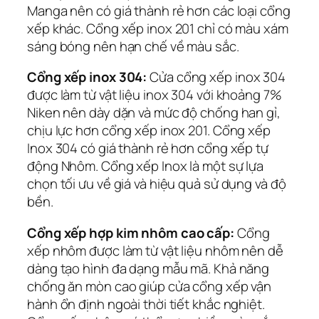
Manga nên có giá thành rẻ hơn các loại cổng
xếp khác. Cổng xếp inox 201 chỉ có màu xám
sáng bóng nên hạn chế về màu sắc.
Cổng xếp inox 304:
Cửa cổng xếp inox 304
được làm từ vật liệu inox 304 với khoảng 7%
Niken nên dày dặn và mức độ chống han gỉ,
chịu lực hơn cổng xếp inox 201. Cổng xếp
Inox 304 có giá thành rẻ hơn cổng xếp tự
động Nhôm. Cổng xếp Inox là một sự lựa
chọn tối ưu về giá và hiệu quả sử dụng và độ
bền.
Cổng xếp hợp kim nhôm cao cấp:
Cổng
xếp nhôm được làm từ vật liệu nhôm nên dễ
dàng tạo hình đa dạng mẫu mã. Khả năng
chống ăn mòn cao giúp cửa cổng xếp vận
hành ổn định ngoài thời tiết khắc nghiệt.