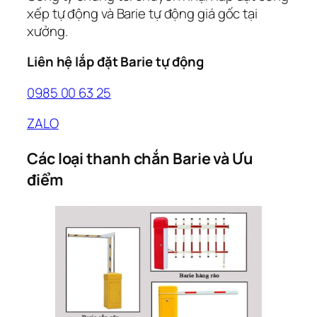
xếp tự động và Barie tự động giá gốc tại
xưởng.
Liên hệ lắp đặt Barie tự động
0985 00 63 25
ZALO
Các loại thanh chắn Barie và Ưu
điểm