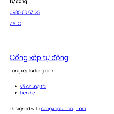
tự động
0985 00 63 25
ZALO
Cổng xếp tự động
congxeptudong.com
Về chúng tôi
Liên hệ
Designed with
congxeptudong.com