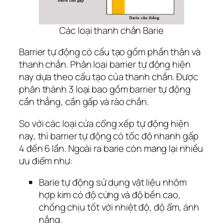
Các loại thanh chắn Barie
Barrier tự động có cấu tạo gồm phần thân và
thanh chắn. Phân loại barrier tự động hiện
nay dựa theo cấu tạo của thanh chắn. Được
phân thành 3 loại bao gồm barrier tự động
cần thẳng, cần gấp và rào chắn.
So với các loại cửa cổng xếp tự động hiện
nay, thì barrier tự động có tốc độ nhanh gấp
4 đến 6 lần. Ngoài ra barie còn mang lại nhiều
ưu điểm như:
Barie tự động sử dụng vật liệu nhôm
hợp kim có độ cứng và độ bền cao,
chống chịu tốt với nhiệt độ, độ ẩm, ánh
nắng.