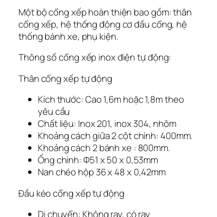
Một bộ cổng xếp hoàn thiện bao gồm: thân
cổng xếp, hệ thống động cơ đầu cổng, hệ
thống bánh xe, phụ kiện.
Thông số cổng xếp inox điện tự động:
Thân cổng xếp tự động
Kích thước: Cao 1,6m hoặc 1,8m theo
yêu cầu
Chất liệu: Inox 201, inox 304, nhôm
Khoảng cách giữa 2 cột chính: 400mm.
Khoảng cách 2 bánh xe : 800mm.
Ống chính: Ф51 x 50 x 0,53mm
Nan chéo hộp 36 x 48 x 0,42mm
Đầu kéo cổng xếp tự động
Di chuyển: Không ray, có ray