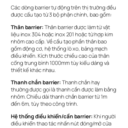
Các dòng barrier tự động trên thị trường đều
được cấu tạo từ 3 bộ phận chính, bao gồm:
Thân barrier:
Thân barrier được làm từ vật
liệu inox 304 hoặc inox 201 hoặc từ hợp kim
nhôm cao cấp. Về cấu tạo phần thân bao
gồm động cơ, hệ thống lò xo, bảng mạch
điều khiển. Kích thước chiều cao của thân
cổng trung bình 1000mm tùy kiểu dáng và
thiết kế khác nhau.
Thanh chắn barrier:
Thanh chắn hay
thường được gọi là thanh cần được làm bằng
nhôm. Chiều dài thanh chắn barrier từ 1m
đến 6m, tùy theo công trình.
Hệ thống điều khiển/cần barrier:
Khi người
điều khiển thao tác nhấn nút đóng/mở cửa