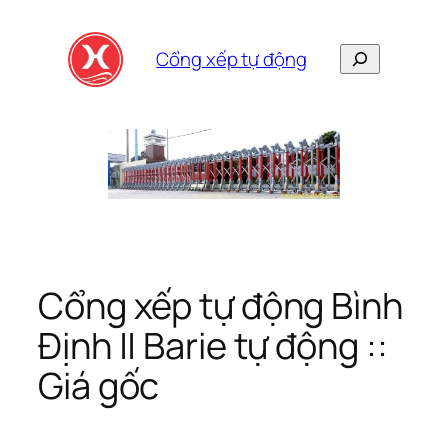
Skip
to
Search
Cổng xếp tự động
content
Cổng xếp tự động Bình
Định || Barie tự động ::
Giá gốc