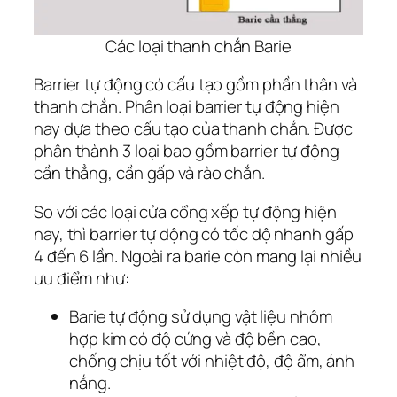
Các loại thanh chắn Barie
Barrier tự động có cấu tạo gồm phần thân và
thanh chắn. Phân loại barrier tự động hiện
nay dựa theo cấu tạo của thanh chắn. Được
phân thành 3 loại bao gồm barrier tự động
cần thẳng, cần gấp và rào chắn.
So với các loại cửa cổng xếp tự động hiện
nay, thì barrier tự động có tốc độ nhanh gấp
4 đến 6 lần. Ngoài ra barie còn mang lại nhiều
ưu điểm như:
Barie tự động sử dụng vật liệu nhôm
hợp kim có độ cứng và độ bền cao,
chống chịu tốt với nhiệt độ, độ ẩm, ánh
nắng.