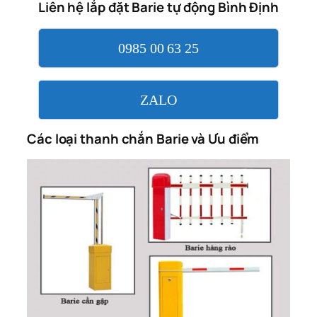
Liên hệ lắp đặt Barie tự động Bình Định
0985 00 63 25
ZALO
Các loại thanh chắn Barie và Ưu điểm