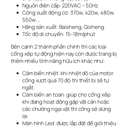
Nguồn điện cấp: 220VAC – 50Hz
Công suất động cơ: 370w, 420w, 480w,
550w….
Hãng sản xuất: Baisheng, Qisheng.
Tốc độ di chuyển: 15-18m/phút
Bên cạnh 2 thành phần chính thì các loại
cổng xếp tự động hiện nay còn được trang bị
thêm nhiều tính năng hữu ích khác như:
Cảm biến nhiệt: khi nhiệt độ của motor
cổng vượt quá 70 độ thì thiết bị sẽ tự
ngắt.
Cảm biến an toàn: giúp cho cổng xếp
khi đang hoạt động gặp vật cản hoặc
các chướng ngại vật thì cổng sẽ dừng
lại.
Màn hình Led: được lắp đặt để giới thiệu