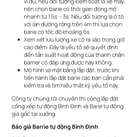
ví dụ, nếu đối tượng kiểm soát là xe máy,
nên chọn barie có thời gian đóng mở
nhanh từ 1.5s – 3s. Nếu đối tượng là ô tô
với làn đường rộng trên 4m thì lựa chọn
barie có tốc độ khoảng 6s.
Xem xét lưu lượng xe cộ ra vào trong giờ
cao điểm: Đây là yếu tố sẽ quyết định
đến tần suất hoạt động của thanh chắn
barrier có đáp ứng được hay không.
Mô hình và mặt bằng lắp đặt: trước khi
tiến hành lắp đặt barie các bạn cần phải
kiểm tra và tìm hiểu thật kỹ yếu tố này.
Công ty chúng tôi chuyên thi công lắp đặt
cổng xếp tự động Bình Định và Barie tự động
giá gốc tại xưởng.
Báo giá Barrie tự động Bình Định