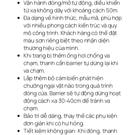
Vận hành đóng/mở tự động, điều khiển
từ xa không dây với khoảng cách 50m.
Đa dạng về hình thức, mẫu mã, phù hợp
với nhiều phong cách kiến trúc và quy
mô công trình. Khách hàng có thể đặt
màu sơn riêng biệt theo nhận diện
thương hiệu của mình.
Khi trang bị thêm ống hơi chống va
chạm, thanh cần barrier tự dừng lại khi
va chạm.
Lắp thêm bộ cảm biến phát hiện
chướng ngại vật nào trong quá trình
đóng cửa. Barrier sẽ tự động dừng hoạt
động cách xa 30-40cm để tránh va
chạm.
Bảo trì dễ dàng, thay thế các phụ kiện
đơn giản khi có hư hỏng.
Tiết kiệm không gian: Khi đóng, thanh