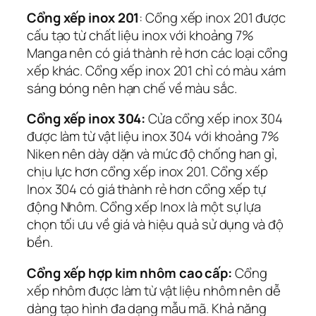
Cổng xếp inox 201
: Cổng xếp inox 201 được
cấu tạo từ chất liệu inox với khoảng 7%
Manga nên có giá thành rẻ hơn các loại cổng
xếp khác. Cổng xếp inox 201 chỉ có màu xám
sáng bóng nên hạn chế về màu sắc.
Cổng xếp inox 304:
Cửa cổng xếp inox 304
được làm từ vật liệu inox 304 với khoảng 7%
Niken nên dày dặn và mức độ chống han gỉ,
chịu lực hơn cổng xếp inox 201. Cổng xếp
Inox 304 có giá thành rẻ hơn cổng xếp tự
động Nhôm. Cổng xếp Inox là một sự lựa
chọn tối ưu về giá và hiệu quả sử dụng và độ
bền.
Cổng xếp hợp kim nhôm cao cấp:
Cổng
xếp nhôm được làm từ vật liệu nhôm nên dễ
dàng tạo hình đa dạng mẫu mã. Khả năng