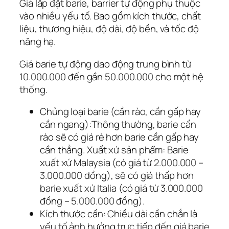
Giá lắp đặt barie, barrier tự động phụ thuộc
vào nhiều yếu tố. Bao gồm kích thước, chất
liệu, thương hiệu, độ dài, độ bền, và tốc độ
nâng hạ.
Giá barie tự động dao động trung bình từ
10.000.000 đến gần 50.000.000 cho một hệ
thống.
Chủng loại barie (cần rào, cần gấp hay
cần ngang):Thông thường, barie cần
rào sẽ có giá rẻ hơn barie cần gấp hay
cần thẳng. Xuất xứ sản phẩm: Barie
xuất xứ Malaysia (có giá từ 2.000.000 –
3.000.000 đồng), sẽ có giá thấp hơn
barie xuất xứ Italia (có giá từ 3.000.000
đồng – 5.000.000 đồng).
Kích thước cần: Chiều dài cần chắn là
yếu tố ảnh hưởng trực tiếp đến giá barie