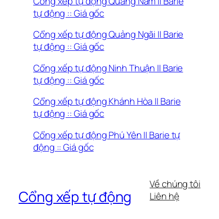
Cổng xếp tự động Quảng Nam || Barie
tự động :: Giá gốc
Cổng xếp tự động Quảng Ngãi || Barie
tự động :: Giá gốc
Cổng xếp tự động Ninh Thuận || Barie
tự động :: Giá gốc
Cổng xếp tự động Khánh Hòa || Barie
tự động :: Giá gốc
Cổng xếp tự động Phú Yên || Barie tự
động :: Giá gốc
Về chúng tôi
Cổng xếp tự động
Liên hệ