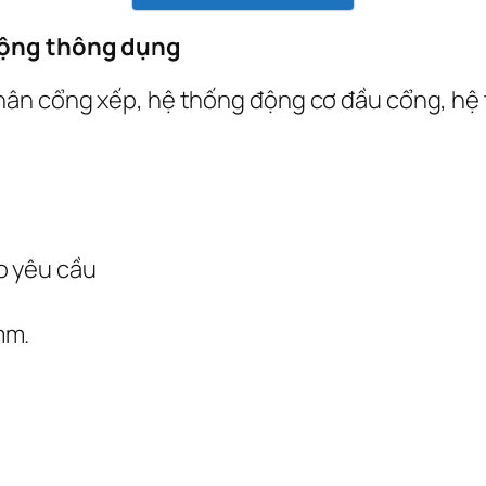
động thông dụng
ân cổng xếp, hệ thống động cơ đầu cổng, hệ 
o yêu cầu
mm.