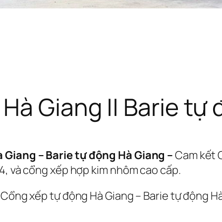
à Giang || Barie tự 
 Giang – Barie tự động Hà Giang –
Cam kết G
04, và cổng xếp hợp kim nhôm cao cấp.
 Cổng xếp tự động Hà Giang – Barie tự động Hà