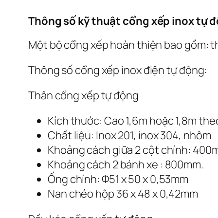
Thông số kỹ thuật cổng xếp inox tự 
Một bộ cổng xếp hoàn thiện bao gồm: th
Thông số cổng xếp inox điện tự động:
Thân cổng xếp tự động
Kích thước: Cao 1,6m hoặc 1,8m the
Chất liệu: Inox 201, inox 304, nhôm
Khoảng cách giữa 2 cột chính: 400
Khoảng cách 2 bánh xe : 800mm.
Ống chính: Ф51 x 50 x 0,53mm
Nan chéo hộp 36 x 48 x 0,42mm