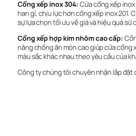
Cổng xếp inox 304:
Cửa cổng xếp inox 
han gỉ, chịu lực hơn cổng xếp inox 201.
sự lựa chọn tối ưu về giá và hiệu quả sử
Cổng xếp hợp kim nhôm cao cấp:
Cổng
năng chống ăn mòn cao giúp cửa cổng xế
màu sắc khác nhau theo yêu cầu của kh
Công ty chúng tôi chuyên nhận lắp đặt 