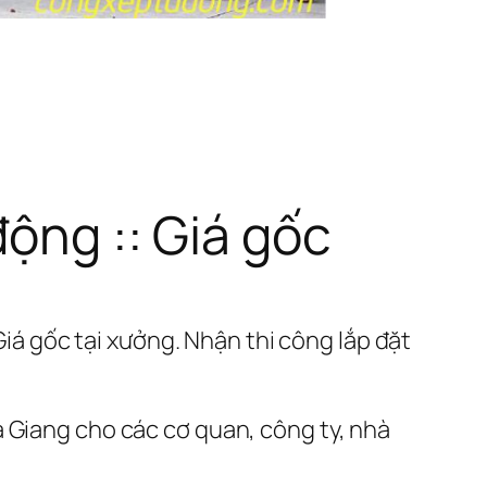
động :: Giá gốc
iá gốc tại xưởng. Nhận thi công lắp đặt
 Giang cho các cơ quan, công ty, nhà