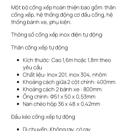
Một bộ cổng xếp hoàn thiện bao gồm: thân
cổng xếp, hệ thống động cơ đầu cổng, hệ
thống bánh xe, phụ kiện.
Thông số cổng xếp inox điện tự động:
Thân cổng xếp tự động
Kích thước: Cao 1,6m hoặc 1,8m theo
yêu cầu
Chất liệu: Inox 201, inox 304, nhôm
Khoảng cách giữa 2 cột chính: 400mm.
Khoảng cách 2 bánh xe : 800mm.
Ống chính: Ф51 x 50 x 0,53mm
Nan chéo hộp 36 x 48 x 0,42mm
Đầu kéo cổng xếp tự động
Di chuyển: Không ray, có ray