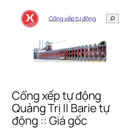
Skip
to
Search
Cổng xếp tự động
content
Cổng xếp tự động
Quảng Trị || Barie tự
động :: Giá gốc