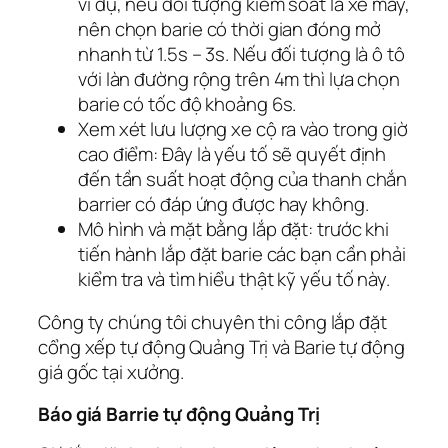
ví dụ, nếu đối tượng kiểm soát là xe máy,
nên chọn barie có thời gian đóng mở
nhanh từ 1.5s – 3s. Nếu đối tượng là ô tô
với làn đường rộng trên 4m thì lựa chọn
barie có tốc độ khoảng 6s.
Xem xét lưu lượng xe cộ ra vào trong giờ
cao điểm: Đây là yếu tố sẽ quyết định
đến tần suất hoạt động của thanh chắn
barrier có đáp ứng được hay không.
Mô hình và mặt bằng lắp đặt: trước khi
tiến hành lắp đặt barie các bạn cần phải
kiểm tra và tìm hiểu thật kỹ yếu tố này.
Công ty chúng tôi chuyên thi công lắp đặt
cổng xếp tự động Quảng Trị và Barie tự động
giá gốc tại xưởng.
Báo giá Barrie tự động Quảng Trị