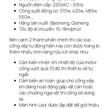
Nguồn điện cấp: 220VAC – 50Hz
Công suất động cơ: 370w, 420w, 480w,
550w….
Hãng sản xuất: Baisheng, Qisheng.
Tốc độ di chuyển: 15-18m/phút
Bên cạnh 2 thành phần chính thì các loại
cổng xếp tự động hiện nay còn được trang bị
thêm nhiều tính năng hữu ích khác như:
Cảm biến nhiệt: khi nhiệt độ của motor
cổng vượt quá 70 độ thì thiết bị sẽ tự
ngắt.
Cảm biến an toàn: giúp cho cổng xếp
khi đang hoạt động gặp vật cản hoặc
các chướng ngại vật thì cổng sẽ dừng
lại.
Màn hình Led: được lắp đặt để giới thiệu