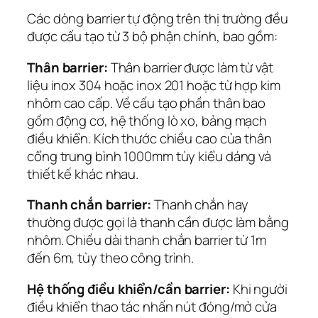
Các dòng barrier tự động trên thị trường đều
được cấu tạo từ 3 bộ phận chính, bao gồm:
Thân barrier:
Thân barrier được làm từ vật
liệu inox 304 hoặc inox 201 hoặc từ hợp kim
nhôm cao cấp. Về cấu tạo phần thân bao
gồm động cơ, hệ thống lò xo, bảng mạch
điều khiển. Kích thước chiều cao của thân
cổng trung bình 1000mm tùy kiểu dáng và
thiết kế khác nhau.
Thanh chắn barrier:
Thanh chắn hay
thường được gọi là thanh cần được làm bằng
nhôm. Chiều dài thanh chắn barrier từ 1m
đến 6m, tùy theo công trình.
Hệ thống điều khiển/cần barrier:
Khi người
điều khiển thao tác nhấn nút đóng/mở cửa