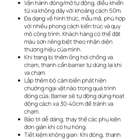
Vận hành đóng/mở tự động, điều khiển
từ xa không dây với khoảng cách 50m.
Đa dạng về hình thức, mẫu mã, phù hợp
với nhiều phong cách kiến trúc và quy
mô công trình. Khách hàng có thể đặt
màu sơn riêng biệt theo nhận diện
thương hiệu của mình.
Khi trang bị thêm ống hơi chống va
chạm, thanh cần barrier tự dừng lại khi
va chạm.
Lắp thêm bộ cảm biến phát hiện
chướng ngại vật nào trong quá trình
đóng cửa. Barrier sẽ tự động dừng hoạt
động cách xa 30-40cm để tránh va
chạm.
Bảo trì dễ dàng, thay thế các phụ kiện
đơn giản khi có hư hỏng.
Tiết kiệm không gian: Khi đóng, thanh