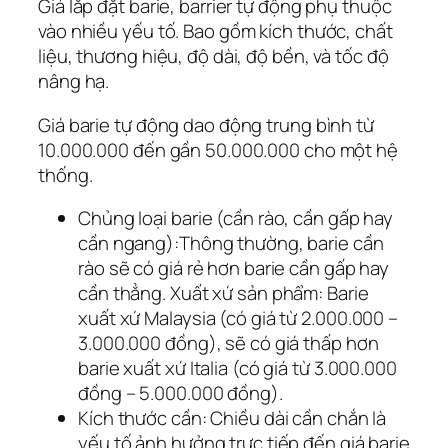
Giá lắp đặt barie, barrier tự động phụ thuộc
vào nhiều yếu tố. Bao gồm kích thước, chất
liệu, thương hiệu, độ dài, độ bền, và tốc độ
nâng hạ.
Giá barie tự động dao động trung bình từ
10.000.000 đến gần 50.000.000 cho một hệ
thống.
Chủng loại barie (cần rào, cần gấp hay
cần ngang):Thông thường, barie cần
rào sẽ có giá rẻ hơn barie cần gấp hay
cần thẳng. Xuất xứ sản phẩm: Barie
xuất xứ Malaysia (có giá từ 2.000.000 –
3.000.000 đồng), sẽ có giá thấp hơn
barie xuất xứ Italia (có giá từ 3.000.000
đồng – 5.000.000 đồng).
Kích thước cần: Chiều dài cần chắn là
yếu tố ảnh hưởng trực tiếp đến giá barie