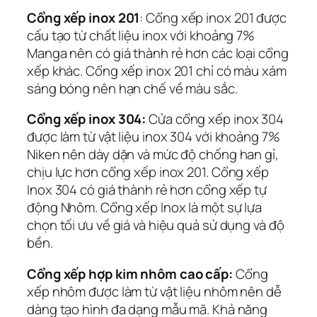
Cổng xếp inox 201
: Cổng xếp inox 201 được
cấu tạo từ chất liệu inox với khoảng 7%
Manga nên có giá thành rẻ hơn các loại cổng
xếp khác. Cổng xếp inox 201 chỉ có màu xám
sáng bóng nên hạn chế về màu sắc.
Cổng xếp inox 304:
Cửa cổng xếp inox 304
được làm từ vật liệu inox 304 với khoảng 7%
Niken nên dày dặn và mức độ chống han gỉ,
chịu lực hơn cổng xếp inox 201. Cổng xếp
Inox 304 có giá thành rẻ hơn cổng xếp tự
động Nhôm. Cổng xếp Inox là một sự lựa
chọn tối ưu về giá và hiệu quả sử dụng và độ
bền.
Cổng xếp hợp kim nhôm cao cấp:
Cổng
xếp nhôm được làm từ vật liệu nhôm nên dễ
dàng tạo hình đa dạng mẫu mã. Khả năng