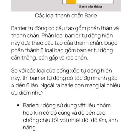
Các loại thanh chắn Barie
Barrier tự động có cấu tạo gồm phần thân và
thanh chắn. Phân loại barrier tự động hiện
nay dựa theo cấu tạo của thanh chắn. Được
phân thành 3 loại bao gồm barrier tự động
cần thẳng, cần gấp và rào chắn.
So với các loại cửa cổng xếp tự động hiện
nay, thì barrier tự động có tốc độ nhanh gấp
4 đến 6 lần. Ngoài ra barie còn mang lại nhiều
ưu điểm như:
Barie tự động sử dụng vật liệu nhôm
hợp kim có độ cứng và độ bền cao,
chống chịu tốt với nhiệt độ, độ ẩm, ánh
nắng.